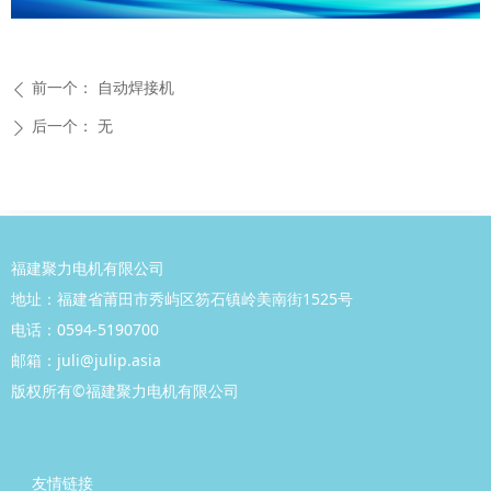
前一个：
自动焊接机
ꄴ
后一个：
无
ꄲ
福建聚力电机有限公司
地址：福建省莆田市秀屿区笏石镇岭美南街1525号
电话：0594-5190700
邮箱：juli@julip.asia
版权所有©
福建聚力
电机有
限公司
友情链接