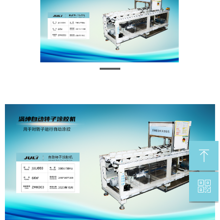
ꁸ
ꀥ
回到顶部
微信二维码